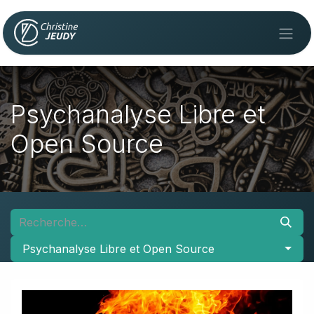
Se rendre au contenu
Psychanalyse Libre et
Open Source
Psychanalyse Libre et Open Source