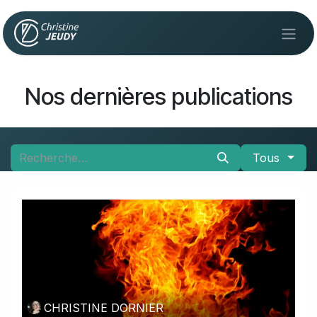
Se rendre au contenu
Nos dernières publications
Tous
CHRISTINE DORNIER