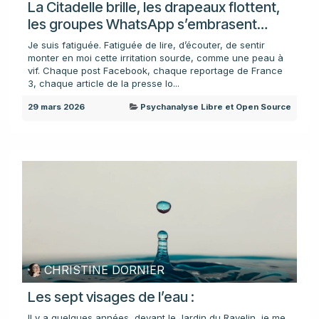
La Citadelle brille, les drapeaux flottent,
les groupes WhatsApp s’embrasent…
Je suis fatiguée. Fatiguée de lire, d’écouter, de sentir
monter en moi cette irritation sourde, comme une peau à
vif. Chaque post Facebook, chaque reportage de France
3, chaque article de la presse lo...
29 mars 2026
Psychanalyse Libre et Open Source
CHRISTINE DORNIER
Les sept visages de l’eau :
Il y a quelques années, devant le Jardin du Ravelin, je me