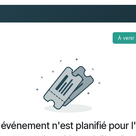
Psychanalyse
Analyse de la pratique
Publ
À veni
événement n'est planifié pour l'