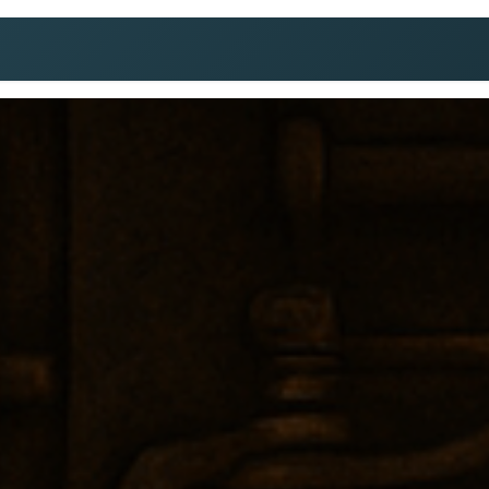
Psychanalyse
Analyse de la pratique
Publ