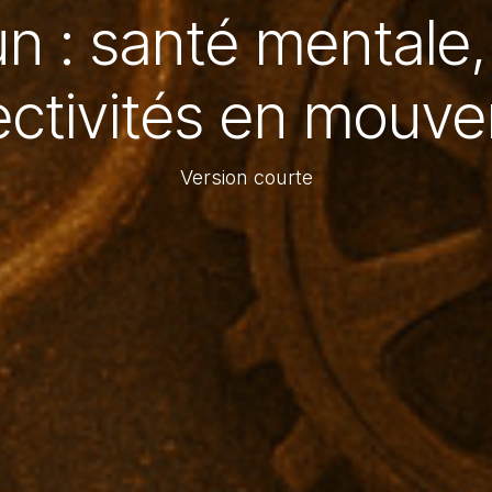
 : santé mentale, l
ectivités en mouv
Version courte