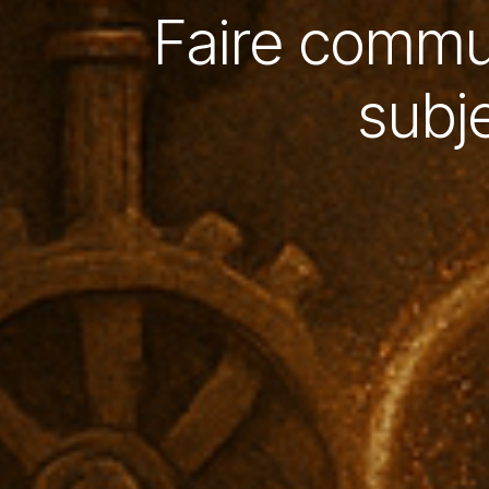
Faire commun
subj