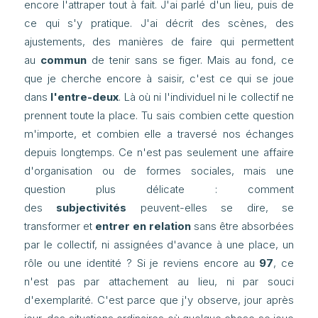
encore l'attraper tout à fait. J'ai parlé d'un lieu, puis de
ce qui s'y pratique. J'ai décrit des scènes, des
ajustements, des manières de faire qui permettent
au
commun
de tenir sans se figer. Mais au fond, ce
que je cherche encore à saisir, c'est ce qui se joue
dans
l'entre-deux
. Là où ni l'individuel ni le collectif ne
prennent toute la place. Tu sais combien cette question
m'importe, et combien elle a traversé nos échanges
depuis longtemps. Ce n'est pas seulement une affaire
d'organisation ou de formes sociales, mais une
question plus délicate : comment
des
subjectivités
peuvent-elles se dire, se
transformer et
entrer en relation
sans être absorbées
par le collectif, ni assignées d'avance à une place, un
rôle ou une identité ? Si je reviens encore au
97
, ce
n'est pas par attachement au lieu, ni par souci
d'exemplarité. C'est parce que j'y observe, jour après