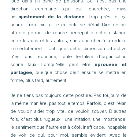
joue dans un banc de poissons. Ce n'est pas une
direction commune qui est cherchée, mais
un
ajustement de la distance
. Trop près, et ça
heurte. Trop loin, et le collectif se défait. Dire ce qui
affecte permet de rendre perceptible cette distance
entre les uns et les autres, sans chercher à la réduire
immédiatement. Tant que cette dimension affective
n'est pas reconnue, toute tentative d'organisation
sonne faux. Lorsqu'elle peut être
éprouvée et
partagée
, quelque chose peut ensuite se mettre en
forme, plus tard, autrement.
Je ne tiens pas toujours cette posture. Pas toujours de
la même manière, pas tout le temps. Parfois, c'est l'élan
de vouloir aider trop vite, de vouloir
sauver
. D'autres
fois, c'est plus rugueux : une irritation, une impatience,
le sentiment que l'autre est à côté, inefficace, incapable
de voir ce qui, pour moi, semble évident. Avec le