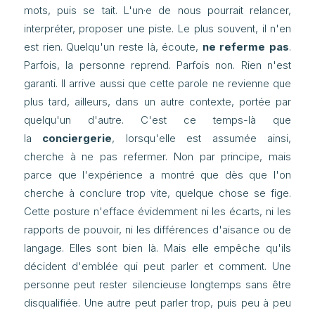
mots, puis se tait. L'un·e de nous pourrait relancer,
interpréter, proposer une piste. Le plus souvent, il n'en
est rien. Quelqu'un reste là, écoute,
ne referme pas
.
Parfois, la personne reprend. Parfois non. Rien n'est
garanti. Il arrive aussi que cette parole ne revienne que
plus tard, ailleurs, dans un autre contexte, portée par
quelqu'un d'autre. C'est ce temps-là que
la
conciergerie
, lorsqu'elle est assumée ainsi,
cherche à ne pas refermer. Non par principe, mais
parce que l'expérience a montré que dès que l'on
cherche à conclure trop vite, quelque chose se fige.
Cette posture n'efface évidemment ni les écarts, ni les
rapports de pouvoir, ni les différences d'aisance ou de
langage. Elles sont bien là. Mais elle empêche qu'ils
décident d'emblée qui peut parler et comment. Une
personne peut rester silencieuse longtemps sans être
disqualifiée. Une autre peut parler trop, puis peu à peu