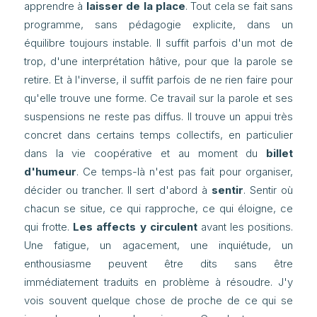
apprendre à
laisser de la place
. Tout cela se fait sans
programme, sans pédagogie explicite, dans un
équilibre toujours instable. Il suffit parfois d'un mot de
trop, d'une interprétation hâtive, pour que la parole se
retire. Et à l'inverse, il suffit parfois de ne rien faire pour
qu'elle trouve une forme. Ce travail sur la parole et ses
suspensions ne reste pas diffus. Il trouve un appui très
concret dans certains temps collectifs, en particulier
dans la vie coopérative et au moment du
billet
d'humeur
. Ce temps-là n'est pas fait pour organiser,
décider ou trancher. Il sert d'abord à
sentir
. Sentir où
chacun se situe, ce qui rapproche, ce qui éloigne, ce
qui frotte.
Les affects y circulent
avant les positions.
Une fatigue, un agacement, une inquiétude, un
enthousiasme peuvent être dits sans être
immédiatement traduits en problème à résoudre. J'y
vois souvent quelque chose de proche de ce qui se