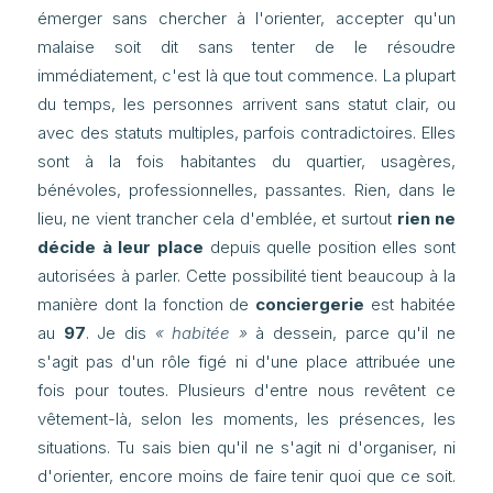
émerger sans chercher à l'orienter, accepter qu'un
malaise soit dit sans tenter de le résoudre
immédiatement, c'est là que tout commence. La plupart
du temps, les personnes arrivent sans statut clair, ou
avec des statuts multiples, parfois contradictoires. Elles
sont à la fois habitantes du quartier, usagères,
bénévoles, professionnelles, passantes. Rien, dans le
lieu, ne vient trancher cela d'emblée, et surtout
rien ne
décide à leur place
depuis quelle position elles sont
autorisées à parler. Cette possibilité tient beaucoup à la
manière dont la fonction de
conciergerie
est habitée
au
97
. Je dis
« habitée »
à dessein, parce qu'il ne
s'agit pas d'un rôle figé ni d'une place attribuée une
fois pour toutes. Plusieurs d'entre nous revêtent ce
vêtement-là, selon les moments, les présences, les
situations. Tu sais bien qu'il ne s'agit ni d'organiser, ni
d'orienter, encore moins de faire tenir quoi que ce soit.