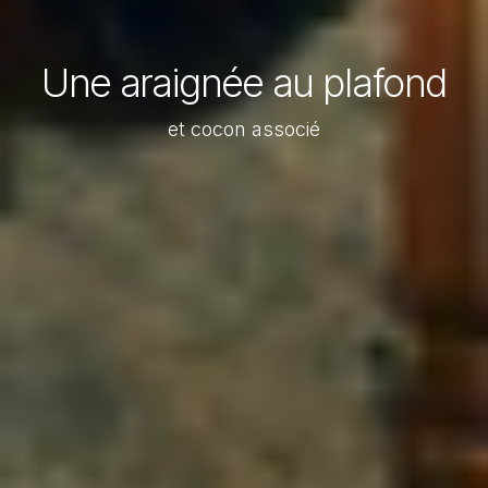
Une araignée au plafond
et cocon associé