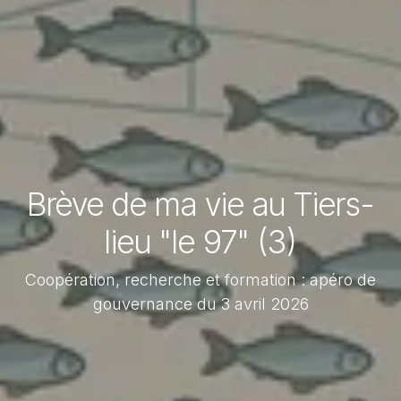
Brève de ma vie au Tiers-
lieu "le 97" (3)
Coopération, recherche et formation : apéro de
gouvernance du 3 avril 2026