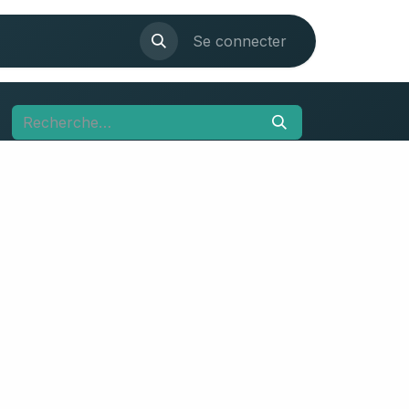
ications
Evènements
Se connecter