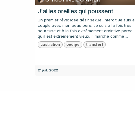
J'ai les oreilles qui poussent
Un premier rêve: idée désir sexuel interdit Je suis 
couple avec mon beau père. Je suis à la fois très
heureuse et à la fois extrêmement craintive parce
qu’il est extrêmement vieux, il marche comme ...
castration
oedipe
transfert
21 juil. 2022