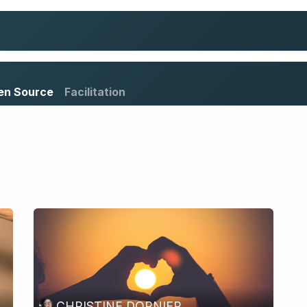
Psychanalyse
Analyse de la pratique
Publ
en Source
Facilitation
CHRISTINE DORNIER