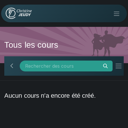
Se rendre au contenu
Tous les cours
Aucun cours n'a encore été créé.