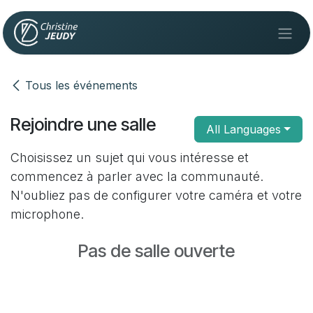
Se rendre au contenu
Tous les événements
Rejoindre une salle
All Languages
Choisissez un sujet qui vous intéresse et
commencez à parler avec la communauté.
N'oubliez pas de configurer votre caméra et votre
microphone.
Pas de salle ouverte