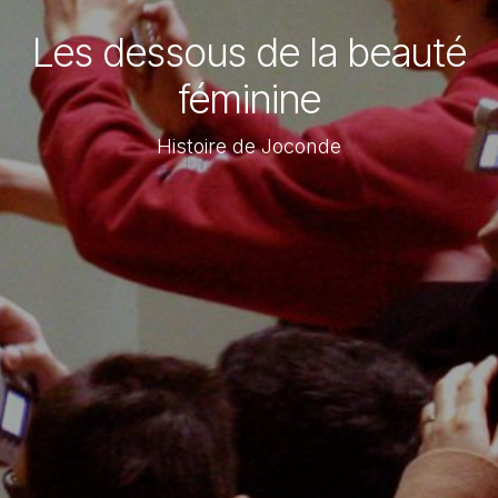
Les dessous de la beauté
féminine
Histoire de Joconde