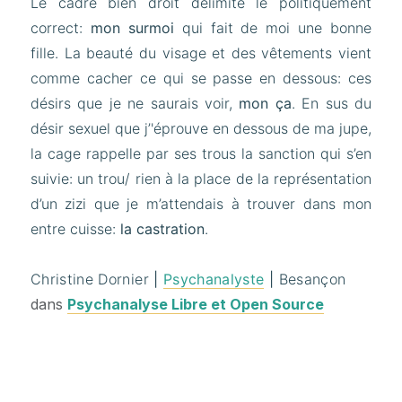
Le cadre bien droit délimite le politiquement
correct:
mon surmoi
qui fait de moi une bonne
fille. La beauté du visage et des vêtements vient
comme cacher ce qui se passe en dessous: ces
désirs que je ne saurais voir,
mon ça
. En sus du
désir sexuel que j’'éprouve en dessous de ma jupe,
la cage rappelle par ses trous la sanction qui s’en
suivie: un trou/ rien à la place de la représentation
d’un zizi que je m’attendais à trouver dans mon
entre cuisse:
la castration
.
Christine Dornier
|
Psychanalyste
|
Besançon
dans
Psychanalyse Libre et Open Source