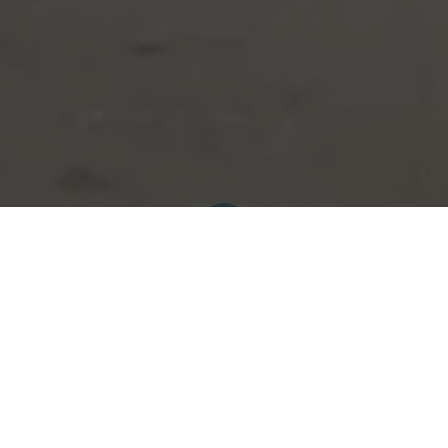
Tous les blogs
Facilitation
Lettre d'une citoyenne au Président de la République Française