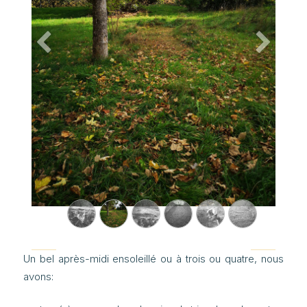
Précedent
Suivant
Un bel après-midi ensoleillé ou à trois ou quatre, nous
avons: