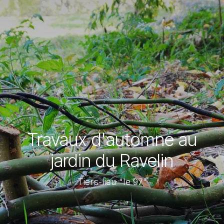
Travaux d'automne au
jardin du Ravelin
Tiers-lieu "le 97"