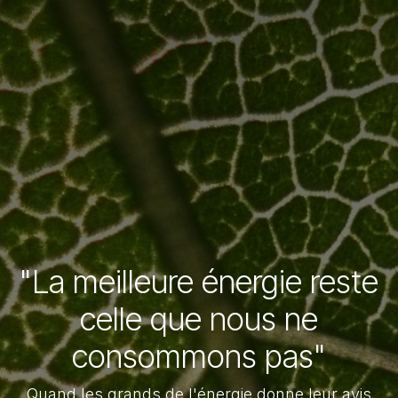
"La meilleure énergie reste
celle que nous ne
consommons pas"
Quand les grands de l'énergie donne leur avis