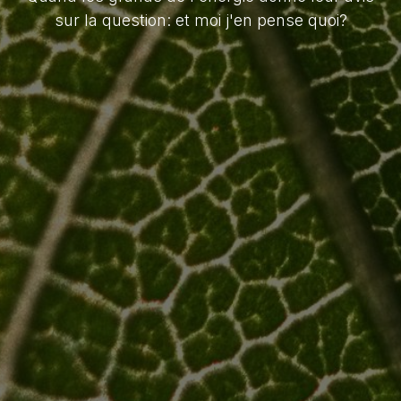
sur la question: et moi j'en pense quoi?