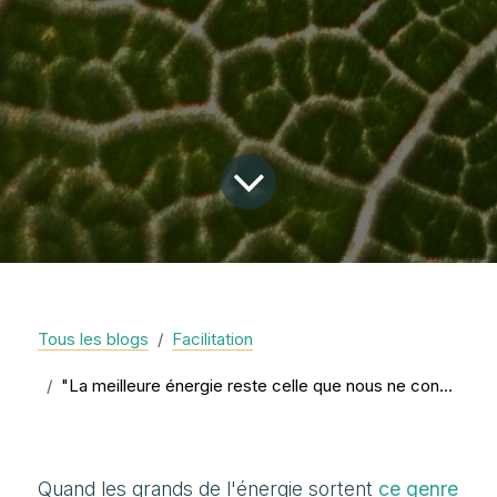
Tous les blogs
Facilitation
"La meilleure énergie reste celle que nous ne consommons pas"
Quand les grands de l'énergie sortent
ce genre