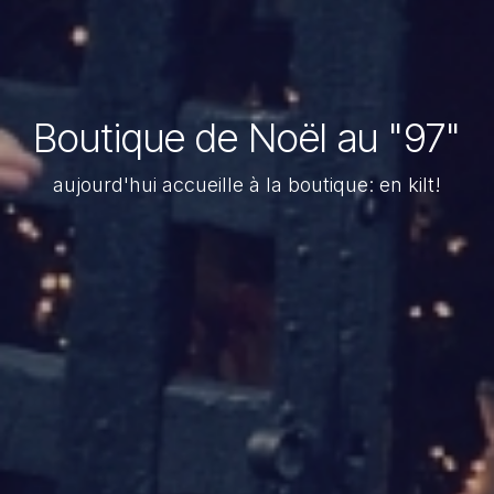
Boutique de Noël au "97"
aujourd'hui accueille à la boutique: en kilt!